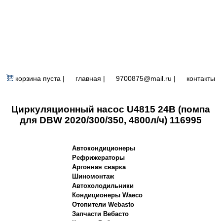
корзина пуста |
главная
|
9700875@mail.ru |
контакты
Циркуляционный насос U4815 24В (помпа
для DBW 2020/300/350, 4800л/ч) 116995
Автокондиционеры
Рефрижераторы
Аргонная сварка
Шиномонтаж
Автохолодильники
Кондиционеры Waeco
Отопители Webasto
Запчасти Вебасто