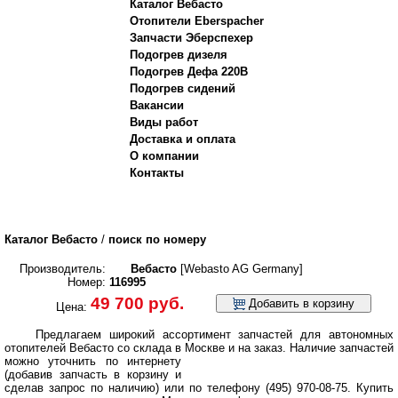
Каталог Вебасто
Отопители Eberspacher
Запчасти Эберспехер
Подогрев дизеля
Подогрев Дефа 220В
Подогрев сидений
Вакансии
Виды работ
Доставка и оплата
О компании
Контакты
Каталог Вебасто
/
поиск по номеру
Производитель:
Вебасто
[Webasto AG Germany]
Номер:
116995
49 700 руб.
Добавить в корзину
Цена:
Предлагаем широкий ассортимент запчастей для автономных
отопителей Вебасто со склада в Москве и на заказ.
Наличие запчастей
можно уточнить по интернету
(добавив запчасть в корзину и
сделав запрос по наличию) или по телефону (495) 970-08-75. Купить