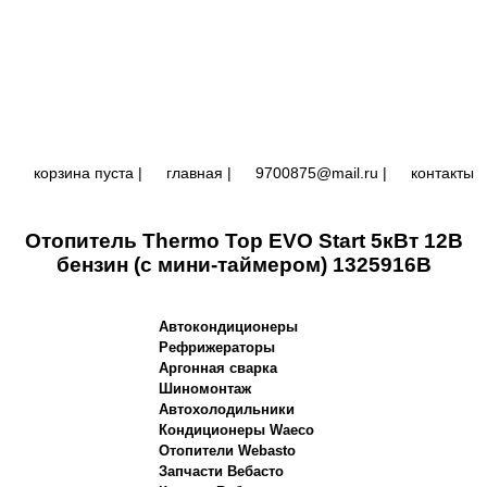
корзина пуста |
главная
|
9700875@mail.ru |
контакты
Отопитель Thermo Top EVO Start 5кВт 12В
бензин (с мини-таймером) 1325916B
Автокондиционеры
Рефрижераторы
Аргонная сварка
Шиномонтаж
Автохолодильники
Кондиционеры Waeco
Отопители Webasto
Запчасти Вебасто