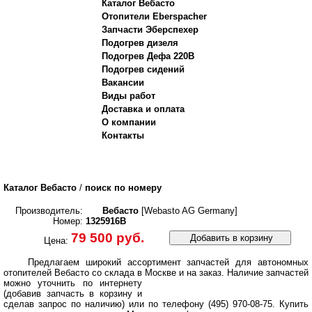
Каталог Вебасто
Отопители Eberspacher
Запчасти Эберспехер
Подогрев дизеля
Подогрев Дефа 220В
Подогрев сидений
Вакансии
Виды работ
Доставка и оплата
О компании
Контакты
Каталог Вебасто
/
поиск по номеру
Производитель:
Вебасто
[Webasto AG Germany]
Номер:
1325916B
79 500 руб.
Добавить в корзину
Цена:
Предлагаем широкий ассортимент запчастей для автономных
отопителей Вебасто со склада в Москве и на заказ.
Наличие запчастей
можно уточнить по интернету
(добавив запчасть в корзину и
сделав запрос по наличию) или по телефону (495) 970-08-75. Купить