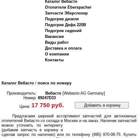
Каталог Вебасто
Отопители Eberspacher
Запчасти Эберспехер
Подогрев дизеля
Подогрев Дефа 220В
Подогрев сидений
Вакансии
Виды работ
Доставка и оплата
О компании
Контакты
Каталог Вебасто
/
поиск по номеру
Производитель:
Вебасто
[Webasto AG Germany]
Номер:
89247D33
17 750 руб.
Добавить в корзину
Цена:
Предлагаем широкий ассортимент запчастей для автономных
отопителей Вебасто со склада в Москве и на заказ.
Наличие запчастей
можно уточнить по интернету
(добавив запчасть в корзину и
сделав запрос по наличию) или по телефону (495) 970-08-75. Купить