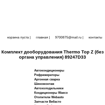
корзина пуста |
главная
|
9700875@mail.ru |
контакты
Комплект дооборудования Thermo Top Z (без
органа управления) 89247D33
Автокондиционеры
Рефрижераторы
Аргонная сварка
Шиномонтаж
Автохолодильники
Кондиционеры Waeco
Отопители Webasto
Запчасти Вебасто