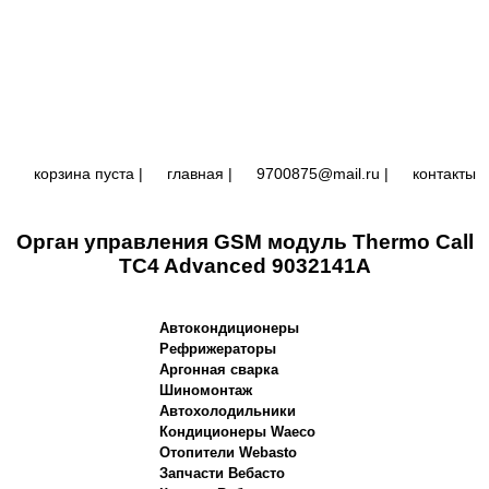
корзина пуста |
главная
|
9700875@mail.ru |
контакты
Орган управления GSM модуль Thermo Call
TC4 Advanced 9032141A
Автокондиционеры
Рефрижераторы
Аргонная сварка
Шиномонтаж
Автохолодильники
Кондиционеры Waeco
Отопители Webasto
Запчасти Вебасто