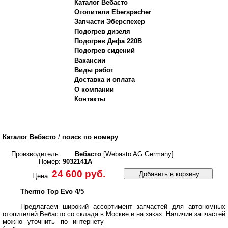
Каталог Вебасто
Отопители Eberspacher
Запчасти Эберспехер
Подогрев дизеля
Подогрев Дефа 220В
Подогрев сидений
Вакансии
Виды работ
Доставка и оплата
О компании
Контакты
Каталог Вебасто
/
поиск по номеру
Производитель:
Вебасто
[Webasto AG Germany]
Номер:
9032141A
24 600 руб.
Добавить в корзину
Цена:
Thermo Top Evo 4/5
Предлагаем широкий ассортимент запчастей для автономных
отопителей Вебасто со склада в Москве и на заказ.
Наличие запчастей
можно уточнить по интернету