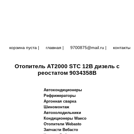
корзина пуста |
главная
|
9700875@mail.ru |
контакты
Отопитель AT2000 STC 12В дизель с
реостатом 9034358B
Автокондиционеры
Рефрижераторы
Аргонная сварка
Шиномонтаж
Автохолодильники
Кондиционеры Waeco
Отопители Webasto
Запчасти Вебасто