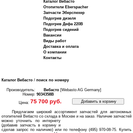
Каталог Вебасто
Отопители Eberspacher
Запчасти Эберспехер
Подогрев дизеля
Подогрев Дефа 220В
Подогрев сидений
Вакансии
Виды работ
Доставка и оплата
О компании
Контакты
Каталог Вебасто
/
поиск по номеру
Производитель:
Вебасто
[Webasto AG Germany]
Номер:
9034358B
75 700 руб.
Добавить в корзину
Цена:
Предлагаем широкий ассортимент запчастей для автономных
отопителей Вебасто со склада в Москве и на заказ.
Наличие запчастей
можно уточнить по интернету
(добавив запчасть в корзину и
сделав запрос по наличию) или по телефону (495) 970-08-75. Купить